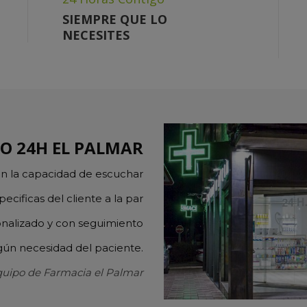
SIEMPRE QUE LO
NECESITES
IO 24H EL PALMAR
n la capacidad de escuchar
ecificas del cliente a la par
onalizado y con seguimiento
gún
necesidad del paciente.
quipo de Farmacia el Palmar