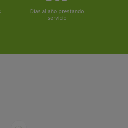
s
Días al año prestando
servicio