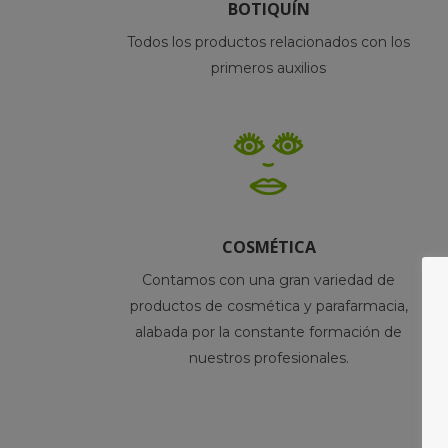
BOTIQUÍN
Todos los productos relacionados con los
primeros auxilios
COSMÉTICA
Contamos con una gran variedad de
productos de cosmética y parafarmacia,
alabada por la constante formación de
nuestros profesionales.