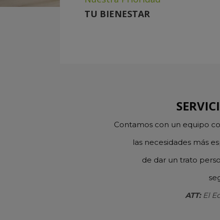
TU BIENESTAR
SERVIC
Contamos con un equipo co
las necesidades más esp
de dar un trato pers
se
ATT:
El E