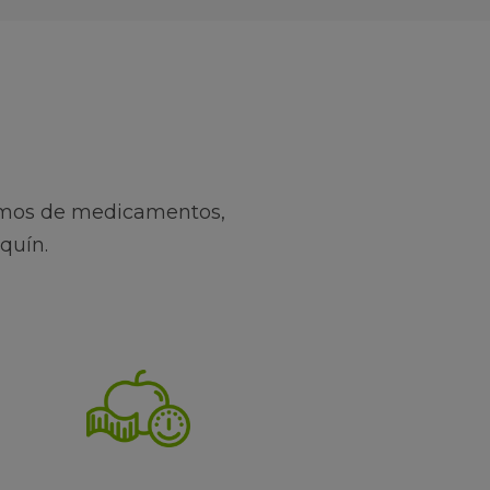
emos de medicamentos,
quín.