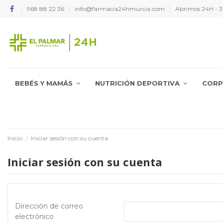
968 88 22 36
info@farmacia24hmurcia.com
Abrimos 24H - 36
BEBÉS Y MAMÁS
NUTRICIÓN DEPORTIVA
COR
Inicio
Iniciar sesión con su cuenta
Iniciar sesión con su cuenta
Dirección de correo
electrónico