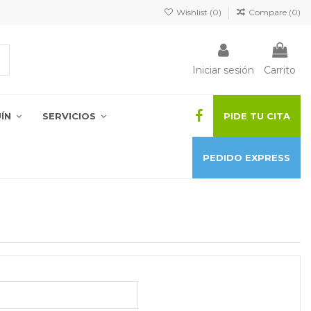
Wishlist (
0
)
Compare (
0
)
Iniciar sesión
Carrito
UÍN
SERVICIOS
PIDE TU CITA
PEDIDO EXPRESS