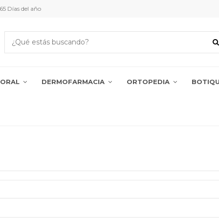
5 Días del año
PORAL
DERMOFARMACIA
ORTOPEDIA
BOTIQ